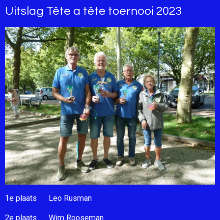
Uitslag Tête a tête toernooi 2023
1e plaats Leo Rusman
2e plaats Wim Rooseman