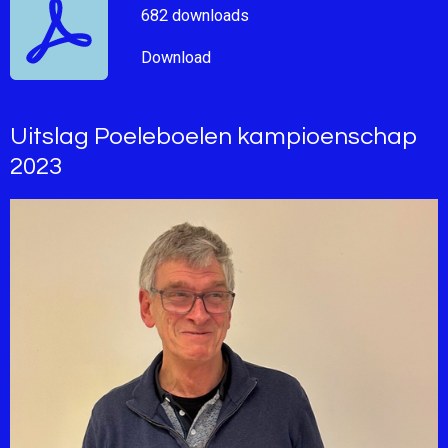
682 downloads
Download
Uitslag Poeleboelen kampioenschap
2023