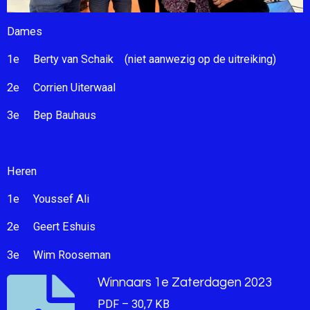
Dames
1e Berty van Schaik (niet aanwezig op de uitreiking)
2e Corrien Uiterwaal
3e Bep Bauhaus
Heren
1e Youssef Ali
2e Geert Eshuis
3e Wim Rooseman
Winnaars 1e Zaterdagen 2023
PDF – 30,7 KB