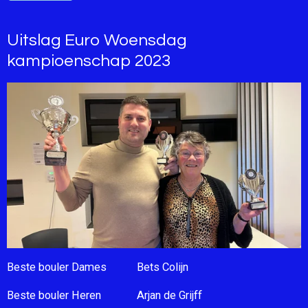
Uitslag Euro Woensdag
kampioenschap 2023
Beste bouler Dames Bets Colijn
Beste bouler Heren Arjan de Grijff