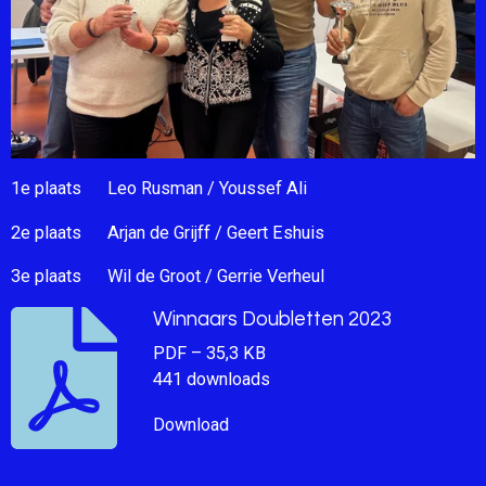
1e plaats Leo Rusman / Youssef Ali
2e plaats Arjan de Grijff / Geert Eshuis
3e plaats Wil de Groot / Gerrie Verheul
Winnaars Doubletten 2023
PDF – 35,3 KB
441 downloads
Download