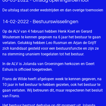
06-03-2022 - Uitslag openingstoernooi
De uitslag staat onder wedstrijden en dan overige toernooien
14-02-2022 - Bestuurswisselingen
Op de ALV van 4 februari hebben Henk Koet en Gerard
Woutersen te kennen gegeven na 6 jaar het bestuur te gaan
verlaten. Gelukkig hebben Leo Rusman en Arjan de Grijff
zich kandidaat gesteld voor een bestuursfunctie en zijn ze
na stemming unaniem toegelaten tot het bestuur.
In de ALV is Jolanda van Groeningen herkozen en Geert
Eshuis is officieel toegetreden.
Frans de Wilde heeft afgelopen week te kennen gegeven, na
10 jaar in het bestuur te hebben gezeten, ook het bestuur te
gaan verlaten. Wij betreuren dit, maar respecteren het besluit
van Frans.
Het bestuur bestaat derhalve op dit moment uit Jolanda,