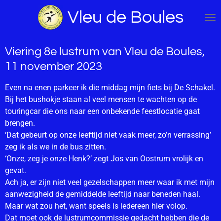
Ga
Vleu de Boules
direct
naar
de
Viering 8e lustrum van Vleu de Boules,
hoofdinhoud
11 november 2023
Even na enen parkeer ik die middag mijn fiets bij De Schakel.
Bij het bushokje staan al veel mensen te wachten op de
touringcar die ons naar een onbekende feestlocatie gaat
brengen.
‘Dat gebeurt op onze leeftijd niet vaak meer, zo’n verrassing’
zeg ik als we in de bus zitten.
‘Onze, zeg je onze Henk?’ zegt Jos van Oostrum vrolijk en
gevat.
Ach ja, er zijn niet veel gezelschappen meer waar ik met mijn
aanwezigheid de gemiddelde leeftijd naar beneden haal.
Maar wat zou het, want speels is iedereen hier volop.
Dat moet ook de lustrumcommissie gedacht hebben die de