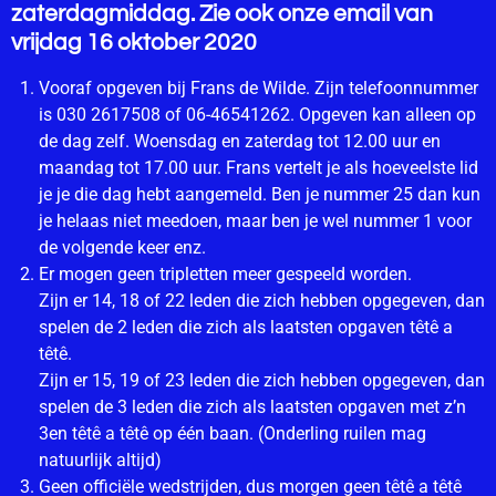
zaterdagmiddag. Zie ook onze email van
vrijdag 16 oktober 2020
Vooraf opgeven bij Frans de Wilde. Zijn telefoonnummer
is 030 2617508 of 06-46541262. Opgeven kan alleen op
de dag zelf. Woensdag en zaterdag tot 12.00 uur en
maandag tot 17.00 uur. Frans vertelt je als hoeveelste lid
je je die dag hebt aangemeld. Ben je nummer 25 dan kun
je helaas niet meedoen, maar ben je wel nummer 1 voor
de volgende keer enz.
Er mogen geen tripletten meer gespeeld worden.
Zijn er 14, 18 of 22 leden die zich hebben opgegeven, dan
spelen de 2 leden die zich als laatsten opgaven têtê a
têtê.
Zijn er 15, 19 of 23 leden die zich hebben opgegeven, dan
spelen de 3 leden die zich als laatsten opgaven met z’n
3en têtê a têtê op één baan. (Onderling ruilen mag
natuurlijk altijd)
Geen officiële wedstrijden, dus morgen geen têtê a têtê