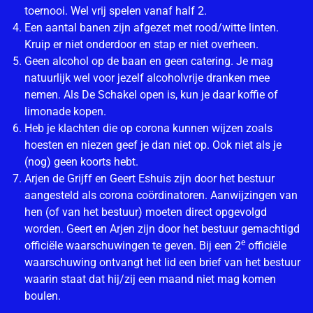
toernooi. Wel vrij spelen vanaf half 2.
Een aantal banen zijn afgezet met rood/witte linten.
Kruip er niet onderdoor en stap er niet overheen.
Geen alcohol op de baan en geen catering. Je mag
natuurlijk wel voor jezelf alcoholvrije dranken mee
nemen. Als De Schakel open is, kun je daar koffie of
limonade kopen.
Heb je klachten die op corona kunnen wijzen zoals
hoesten en niezen geef je dan niet op. Ook niet als je
(nog) geen koorts hebt.
Arjen de Grijff en Geert Eshuis zijn door het bestuur
aangesteld als corona coördinatoren. Aanwijzingen van
hen (of van het bestuur) moeten direct opgevolgd
worden. Geert en Arjen zijn door het bestuur gemachtigd
e
officiële waarschuwingen te geven. Bij een 2
officiële
waarschuwing ontvangt het lid een brief van het bestuur
waarin staat dat hij/zij een maand niet mag komen
boulen.