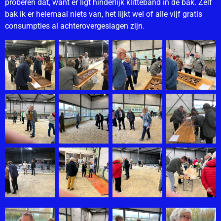
proberen dat, want er ligt hinderlijk klitteband in de bak. Zelf
bak ik er helemaal niets van, het lijkt wel of alle vijf gratis
consumpties al achterovergeslagen zijn.