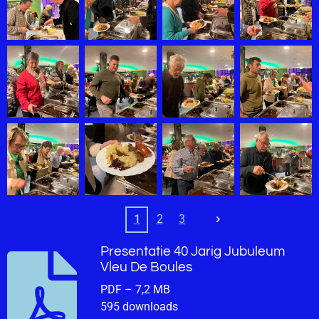
1
2
3
Presentatie 40 Jarig Jubuleum
Vleu De Boules
PDF – 7,2 MB
595 downloads