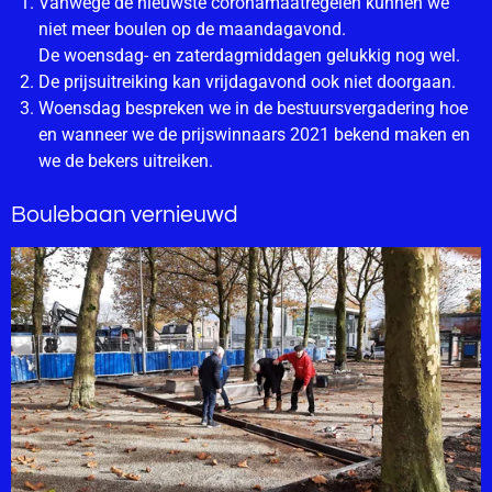
Vanwege de nieuwste coronamaatregelen kunnen we
niet meer boulen op de maandagavond.
De woensdag- en zaterdagmiddagen gelukkig nog wel.
De prijsuitreiking kan vrijdagavond ook niet doorgaan.
Woensdag bespreken we in de bestuursvergadering hoe
en wanneer we de prijswinnaars 2021 bekend maken en
we de bekers uitreiken.
Boulebaan vernieuwd