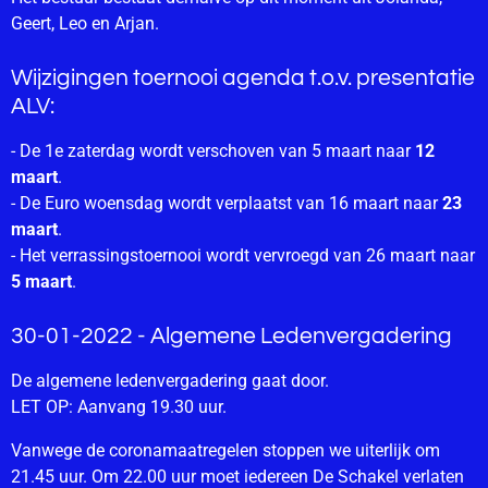
Geert, Leo en Arjan.
Wijzigingen toernooi agenda t.o.v. presentatie
ALV:
- De 1e zaterdag wordt verschoven van 5 maart naar
12
maart
.
- De Euro woensdag wordt verplaatst van 16 maart naar
23
maart
.
- Het verrassingstoernooi wordt vervroegd van 26 maart naar
5 maart
.
30-01-2022 - Algemene Ledenvergadering
De algemene ledenvergadering gaat door.
LET OP: Aanvang 19.30 uur.
Vanwege de coronamaatregelen stoppen we uiterlijk om
21.45 uur. Om 22.00 uur moet iedereen De Schakel verlaten