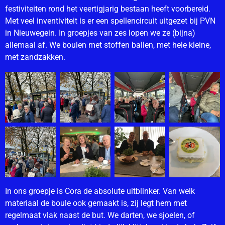
festiviteiten rond het veertigjarig bestaan heeft voorbereid.
Met veel inventiviteit is er een spellencircuit uitgezet bij PVN
in Nieuwegein. In groepjes van zes lopen we ze (bijna)
allemaal af. We boulen met stoffen ballen, met hele kleine,
met zandzakken.
In ons groepje is Cora de absolute uitblinker. Van welk
materiaal de boule ook gemaakt is, zij legt hem met
regelmaat vlak naast de but. We darten, we sjoelen, of