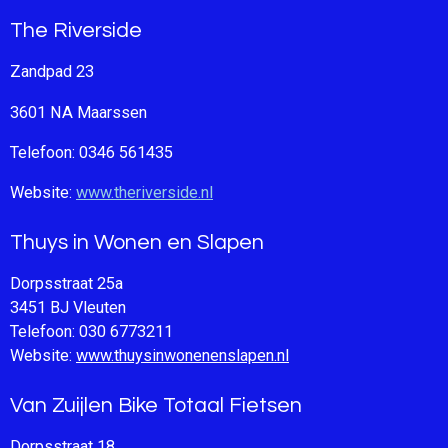
The Riverside
Zandpad 23
3601 NA Maarssen
Telefoon: 0346 561435
Website:
www.theriverside.nl
Thuys in Wonen en Slapen
Dorpsstraat 25a
3451 BJ Vleuten
Telefoon: 030 6773211
Website:
www.thuysinwonenenslapen.nl
Van Zuijlen Bike Totaal Fietsen
Dorpsstraat 18