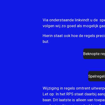
Via onderstaande linkvindt u de sp
volgen wij zo goed als mogelijk ga
Hierin staat ook hoe de regels prec
but.
Beknopte re
Spelrege
Wijziging in regels omtrent uitwerp
Let op: In het RPS staat daarbij aa
baan. Dit laatste is alleen van to