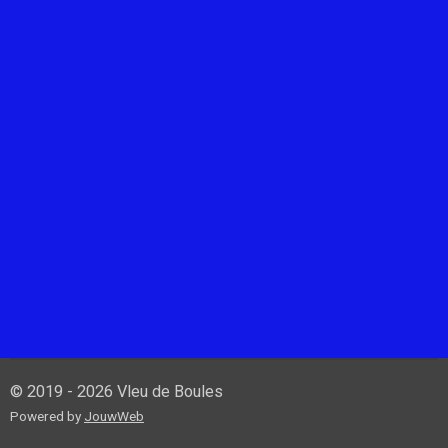
© 2019 - 2026 Vleu de Boules
Powered by
JouwWeb