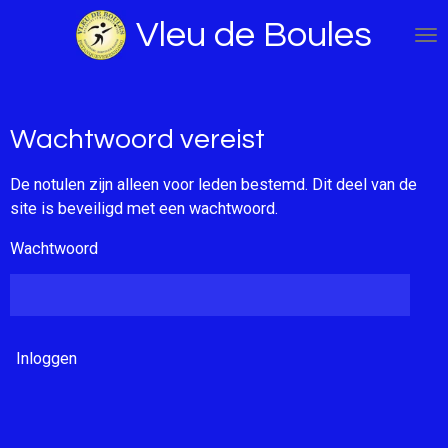
Ga
Vleu de Boules
direct
naar
de
hoofdinhoud
Wachtwoord vereist
De notulen zijn alleen voor leden bestemd. Dit deel van de
site is beveiligd met een wachtwoord.
Wachtwoord
Inloggen